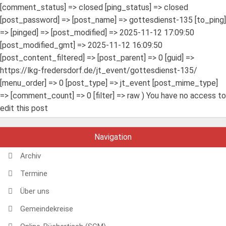
[comment_status] => closed [ping_status] => closed
[post_password] => [post_name] => gottesdienst-135 [to_ping]
=> [pinged] => [post_modified] => 2025-11-12 17:09:50
[post_modified_gmt] => 2025-11-12 16:09:50
[post_content_filtered] => [post_parent] => 0 [guid] =>
https://lkg-fredersdorf.de/jt_event/gottesdienst-135/
[menu_order] => 0 [post_type] => jt_event [post_mime_type]
=> [comment_count] => 0 [filter] => raw ) You have no access to
edit this post
Navigation
Archiv
Termine
Über uns
Gemeindekreise