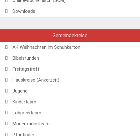
Online-Büchertisch (SCM)
Downloads
Gemeindekreise
AK Weihnachten im Schuhkarton
Bibelstunden
Freitagstreff
Hauskreise (Ankerzeit)
Jugend
Kinderteam
Lobpreisteam
Moderationsteam
Pfadfinder