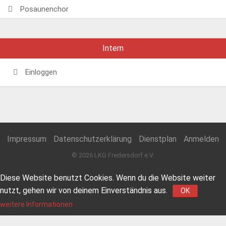
Posaunenchor
Intern
Einloggen
Impressum
Datenschutzerklärung
Dienstplan
Anmelden
© 2026 LKG Fredersdorf e.V.
Diese Website benutzt Cookies. Wenn du die Website weiter
nutzt, gehen wir von deinem Einverständnis aus.
OK
weitere Informationen