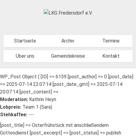
Startseite
Archiv
Termine
Über uns
Gemeindekreise
Kontakt
WP_Post Object ( [ID] => 6159 [post_author] => 0 [post_date]
=> 2025-07-14 22:07:14 [post_date_gmt] => 2025-07-14
20:07:14 [post_content] =>
Moderation:
Kathrin Heyn
Lobpreis:
Team 1 (Sara)
Stehkaffee:
---
[post_title] => Osterfrühstück mit anschließendem
Gottesdienst [post_excerpt] => [post_status] => publish