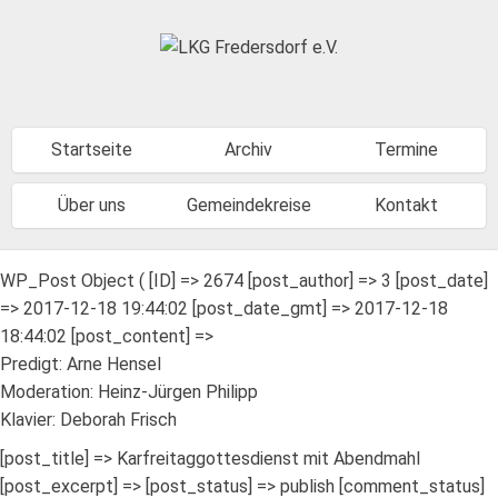
Startseite
Archiv
Termine
Über uns
Gemeindekreise
Kontakt
WP_Post Object ( [ID] => 2674 [post_author] => 3 [post_date]
=> 2017-12-18 19:44:02 [post_date_gmt] => 2017-12-18
18:44:02 [post_content] =>
Predigt: Arne Hensel
Moderation: Heinz-Jürgen Philipp
Klavier: Deborah Frisch
[post_title] => Karfreitaggottesdienst mit Abendmahl
[post_excerpt] => [post_status] => publish [comment_status]