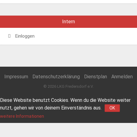
Intern
Einloggen
Impressum
Datenschutzerklärung
Dienstplan
Anmelden
© 2026 LKG Fredersdorf e.V.
Diese Website benutzt Cookies. Wenn du die Website weiter
nutzt, gehen wir von deinem Einverständnis aus.
OK
weitere Informationen